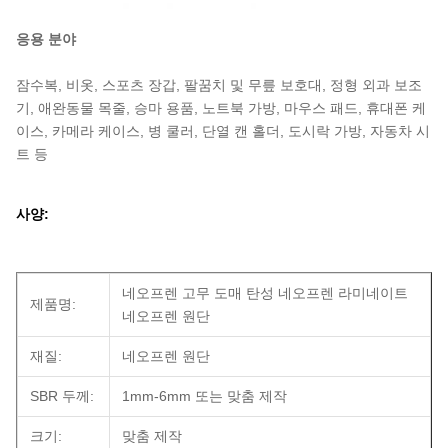
응용 분야
잠수복, 비옷, 스포츠 장갑, 팔꿈치 및 무릎 보호대, 정형 외과 보조
기, 애완동물 목줄, 승마 용품, 노트북 가방, 마우스 패드, 휴대폰 케
이스, 카메라 케이스, 병 쿨러, 단열 캔 홀더, 도시락 가방, 자동차 시
트 등
사양:
네오프렌 고무 도매 탄성 네오프렌 라미네이트
제품명:
네오프렌 원단
재질:
네오프렌 원단
SBR 두께:
1mm-6mm 또는 맞춤 제작
크기:
맞춤 제작