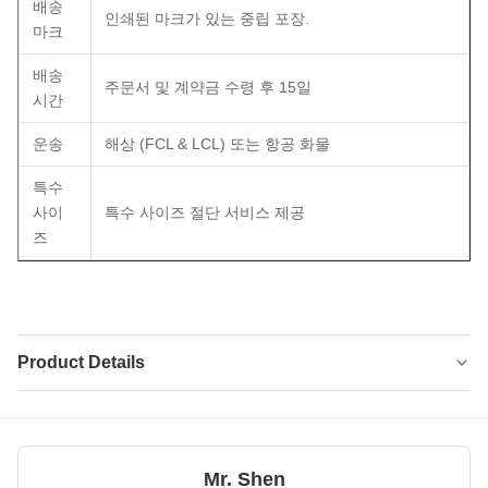
배송
인쇄된 마크가 있는 중립 포장.
마크
배송
주문서 및 계약금 수령 후 15일
시간
운송
해상 (FCL & LCL) 또는 항공 화물
특수
사이
특수 사이즈 절단 서비스 제공
즈
Product Details
Name:
네오프렌 구성
Thickness:
1mm-15mm
Mr. Shen