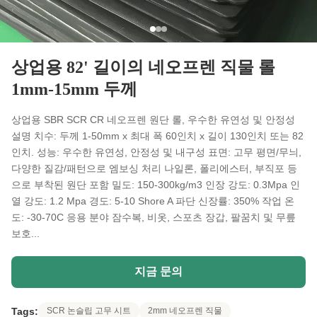
상업용 82' 길이의 네오프렌 직물 롤
1mm-15mm 두께
상업용 SBR SCR CR 네오프렌 원단 롤, 우수한 유연성 및 안정성
설명 치수: 두께 1-50mm x 최대 폭 60인치 x 길이 130인치 또는 82
인치. 성능: 우수한 유연성, 안정성 및 내구성 표면: 고무 평면/무늬,
다양한 질감/패턴으로 엠보싱 처리 나일론, 폴리에스터, 부직포 등
으로 부착된 원단 포함 밀도: 150-300kg/m3 인장 강도: 0.3Mpa 인
열 강도: 1.2 Mpa 경도: 5-10 Shore A 파단 신장률: 350% 작업 온
도: -30-70C 응용 분야 잠수복, 비옷, 스포츠 장갑, 팔꿈치 및 무릎
보호...
지금 문의
Tags:
SCR 논슬립 고무 시트
2mm 네오프렌 직물