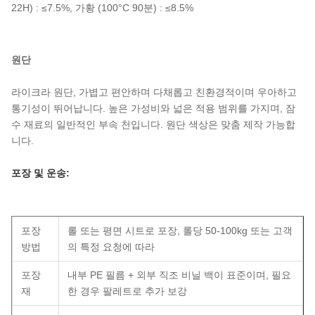
22H) : ≤7.5%, 가황 (100°C 90분) : ≤8.5%
원단
라이크라 원단, 가볍고 편안하며 다채롭고 친환경적이며 우아하고
통기성이 뛰어납니다. 높은 가성비와 넓은 적용 범위를 가지며, 잠
수 재료의 일반적인 부속 천입니다. 원단 색상은 맞춤 제작 가능합
니다.
포장 및 운송:
포장
롤 또는 평면 시트로 포장, 롤당 50-100kg 또는 고객
방법
의 특정 요청에 따라
포장
내부 PE 필름 + 외부 직조 비닐 백이 표준이며, 필요
재
한 경우 팔레트로 추가 보강