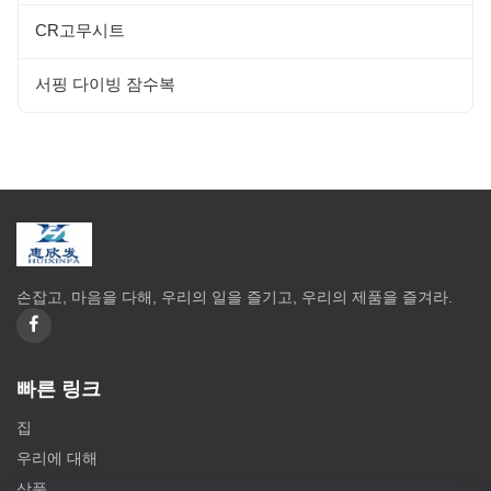
CR고무시트
서핑 다이빙 잠수복
손잡고, 마음을 다해, 우리의 일을 즐기고, 우리의 제품을 즐겨라.
빠른 링크
집
우리에 대해
상품