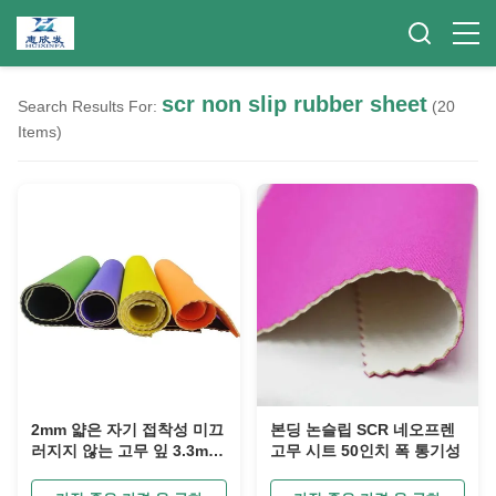
scr non slip rubber sheet
Search Results For:
(20
Items)
2mm 얇은 자기 접착성 미끄
본딩 논슬립 SCR 네오프렌
러지지 않는 고무 잎 3.3m
고무 시트 50인치 폭 통기성
길이 양말