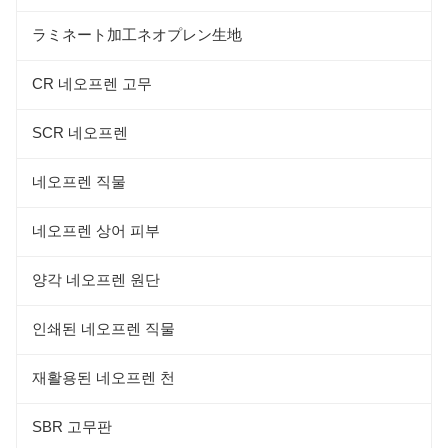
ラミネート加工ネオプレン生地
CR 네오프렌 고무
SCR 네오프렌
네오프렌 직물
네오프렌 상어 피부
양각 네오프렌 원단
인쇄된 네오프렌 직물
재활용된 네오프렌 천
SBR 고무판