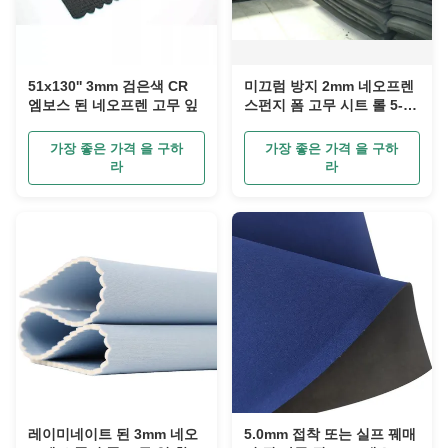
51x130'' 3mm 검은색 CR
미끄럼 방지 2mm 네오프렌
엠보스 된 네오프렌 고무 잎
스펀지 폼 고무 시트 롤 5-10
쇼어 A 경도
가장 좋은 가격 을 구하
가장 좋은 가격 을 구하
라
라
레이미네이트 된 3mm 네오
5.0mm 접착 또는 실프 꿰매