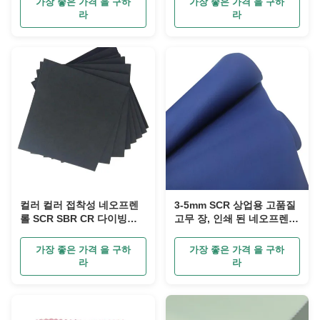
가장 좋은 가격 을 구하
가장 좋은 가격 을 구하
라
라
컬러 컬러 접착성 네오프렌
3-5mm SCR 상업용 고품질
롤 SCR SBR CR 다이빙복
고무 장, 인쇄 된 네오프렌
비 슬리프
폼 고무
가장 좋은 가격 을 구하
가장 좋은 가격 을 구하
라
라