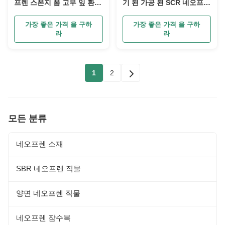
프렌 스폰지 폼 고무 잎 환경
기 된 가공 된 SCR 네오프레
친화적
인
가장 좋은 가격 을 구하
가장 좋은 가격 을 구하
라
라
1
2
모든 분류
네오프렌 소재
SBR 네오프렌 직물
양면 네오프렌 직물
네오프렌 잠수복