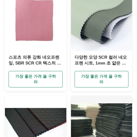
스포츠 의류 강화 네오프렌
다양한 모양 SCR 컬러 네오
잎, SBR SCR CR 텍스처 라
프렌 시트, 1mm 초 얇은 고
무스 잎
무 시트
가장 좋은 가격 을 구하
가장 좋은 가격 을 구하
라
라