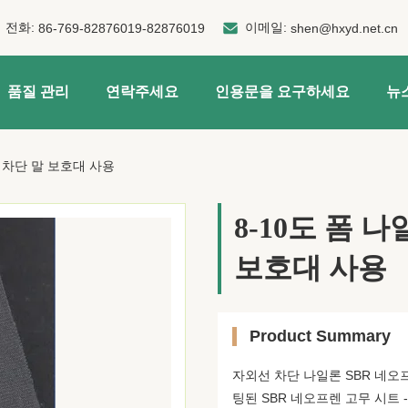
전화:
이메일:
86-769-82876019-82876019
shen@hxyd.net.cn
품질 관리
연락주세요
인용문을 요구하세요
뉴
V 차단 말 보호대 사용
8-10도 폼 나
보호대 사용
Product Summary
자외선 차단 나일론 SBR 네오
팅된 SBR 네오프렌 고무 시트 - 경