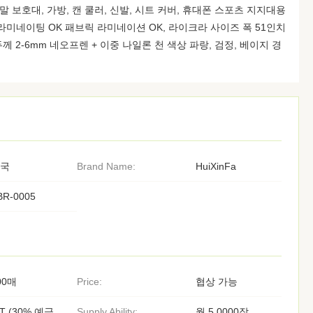
말 보호대, 가방, 캔 쿨러, 신발, 시트 커버, 휴대폰 스포츠 지지대용
 라미네이팅 OK 패브릭 라미네이션 OK, 라이크라 사이즈 폭 51인치
 두께 2-6mm 네오프렌 + 이중 나일론 천 색상 파랑, 검정, 베이지 경
국
Brand Name:
HuiXinFa
BR-0005
00매
Price:
협상 가능
/T (30% 예금,
Supply Ability:
월 5,0000장