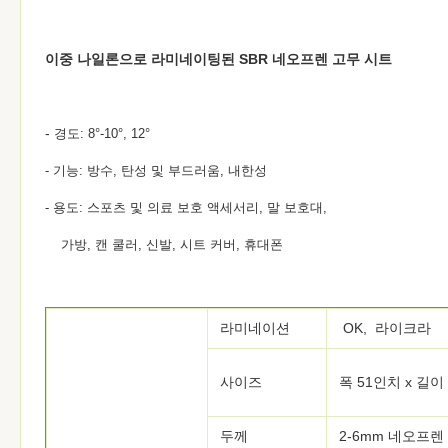
이중 나일론으로 라미네이팅된 SBR 네오프렌 고무 시트
-
경도: 8°-10°, 12°
- 기능: 방수, 탄성 및 부드러움, 내한성
- 용도: 스포츠 및 의료 보호 액세서리, 말 보호대,
가방, 캔 쿨러, 신발, 시트 커버, 휴대폰
라미네이션
OK, 라이크라
사이즈
폭 51인치 x 길이
두께
2-6mm 네오프렌