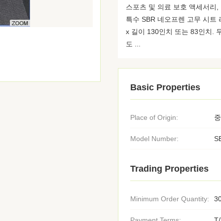
스포츠 및 의료 보호 액세서리, 
특수 SBR 네오프렌 고무 시트
x 길이 130인치 또는 83인치.
도 ...
Basic Properties
Place of Origin:
중
Model Number:
S
Trading Properties
Minimum Order Quantity:
3
Payment Terms:
T