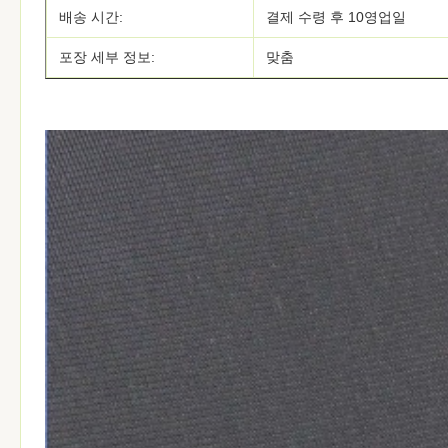
배송 시간:
결제 수령 후 10영업일
포장 세부 정보:
맞춤