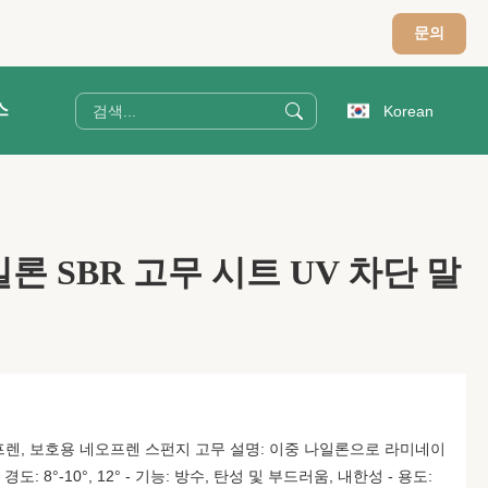
문의
스
Korean
일론 SBR 고무 시트 UV 차단 말
프렌, 보호용 네오프렌 스펀지 고무 설명: 이중 나일론으로 라미네이
도: 8°-10°, 12° - 기능: 방수, 탄성 및 부드러움, 내한성 - 용도: