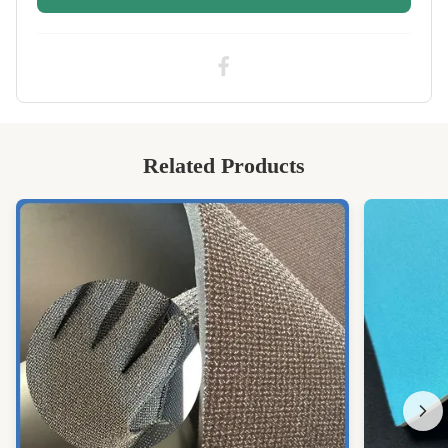
Size:
51''*130''또는 1.3m*3.3m
High Light:
폭 135cm의 화이트 네오프렌 원단
,
길이 330cm의 화이트 네오프렌 원단
,
폭 135cm의 방수 네오프렌 원단
Related Products