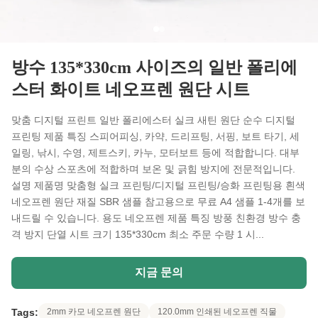
방수 135*330cm 사이즈의 일반 폴리에
스터 화이트 네오프렌 원단 시트
맞춤 디지털 프린트 일반 폴리에스터 실크 새틴 원단 순수 디지털
프린팅 제품 특징 스피어피싱, 카약, 드리프팅, 서핑, 보트 타기, 세
일링, 낚시, 수영, 제트스키, 카누, 모터보트 등에 적합합니다. 대부
분의 수상 스포츠에 적합하며 보온 및 긁힘 방지에 전문적입니다.
설명 제품명 맞춤형 실크 프린팅/디지털 프린팅/승화 프린팅용 흰색
네오프렌 원단 재질 SBR 샘플 참고용으로 무료 A4 샘플 1-4개를 보
내드릴 수 있습니다. 용도 네오프렌 제품 특징 방풍 친환경 방수 충
격 방지 단열 시트 크기 135*330cm 최소 주문 수량 1 시...
지금 문의
Tags:
2mm 카모 네오프렌 원단
120.0mm 인쇄된 네오프렌 직물