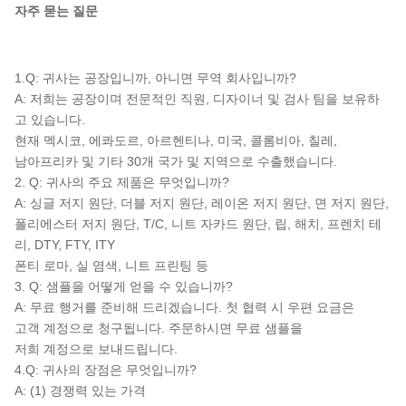
자주 묻는 질문
1.Q: 귀사는 공장입니까, 아니면 무역 회사입니까?
A: 저희는 공장이며 전문적인 직원, 디자이너 및 검사 팀을 보유하
고 있습니다.
현재 멕시코, 에콰도르, 아르헨티나, 미국, 콜롬비아, 칠레,
남아프리카 및 기타 30개 국가 및 지역으로 수출했습니다.
2. Q: 귀사의 주요 제품은 무엇입니까?
A: 싱글 저지 원단, 더블 저지 원단, 레이온 저지 원단, 면 저지 원단,
폴리에스터 저지 원단, T/C, 니트 자카드 원단, 립, 해치, 프렌치 테
리, DTY, FTY, ITY
폰티 로마, 실 염색, 니트 프린팅 등
3. Q: 샘플을 어떻게 얻을 수 있습니까?
A: 무료 행거를 준비해 드리겠습니다. 첫 협력 시 우편 요금은
고객 계정으로 청구됩니다. 주문하시면 무료 샘플을
저희 계정으로 보내드립니다.
4.Q: 귀사의 장점은 무엇입니까?
A: (1) 경쟁력 있는 가격