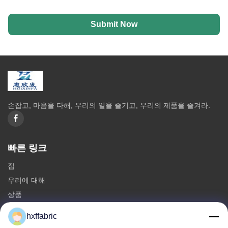
Submit Now
손잡고, 마음을 다해, 우리의 일을 즐기고, 우리의 제품을 즐겨라.
빠른 링크
집
우리에 대해
상품
문의하기
hxffabric