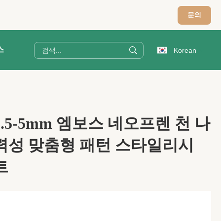
문의
스
Korean
트
.5-5mm 엠보스 네오프렌 천 나
력성 맞춤형 패턴 스타일리시
트