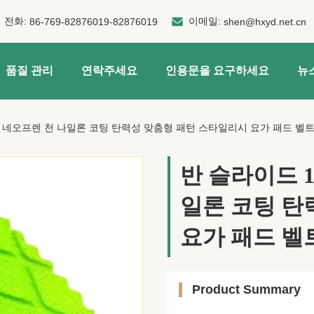
전화:
이메일:
86-769-82876019-82876019
shen@hxyd.net.cn
품질 관리
연락주세요
인용문을 요구하세요
뉴
보스 네오프렌 천 나일론 코팅 탄력성 맞춤형 패턴 스타일리시 요가 패드 벨
반 슬라이드 1
일론 코팅 탄
요가 패드 벨
Product Summary