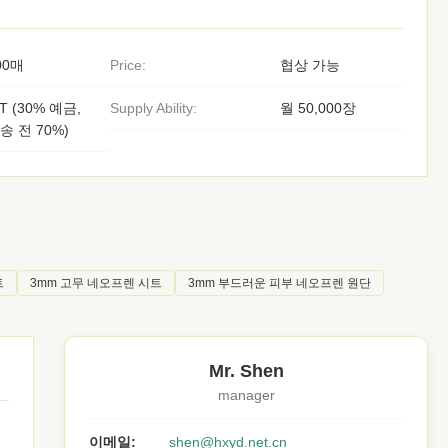
00매
Price:
협상 가능
/T (30% 예금,
Supply Ability:
월 50,000장
송 전 70%)
트
3mm 고무 네오프렌 시트
3mm 부드러운 피부 네오프렌 원단
Mr. Shen
manager
이메일:
shen@hxyd.net.cn