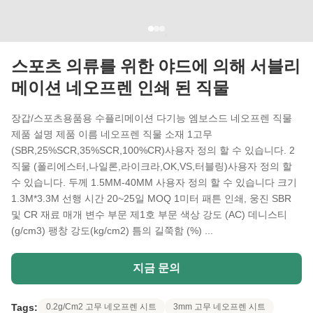
스포츠 의류를 위한 야드에 의해 서블리
메이션 네오프렌 인쇄 된 직물
장갑/스포츠용품용 수플리메이션 다기능 엠보스드 네오프렌 직물
제품 설명 제품 이름 네오프렌 직물 소재 1고무
(SBR,25%SCR,35%SCR,100%CR)사용자 정의 할 수 있습니다. 2
직물 (폴리에스터,나일론,라이크라,OK,VS,터블링)사용자 정의 할
수 있습니다. 두께 1.5MM-40MM 사용자 정의 할 수 있습니다 크기
1.3M*3.3M 선행 시간 20~25일 MOQ 1미터 패튼 인쇄, 웅진 SBR
및 CR 재료 매개 변수 부문 제1호 부문 색상 강도 (AC) 데니스티
(g/cm3) 팽창 강도(kg/cm2) 틈의 길쭉함 (%) ...
지금 문의
Tags:
0.2g/Cm2 고무 네오프렌 시트
3mm 고무 네오프렌 시트