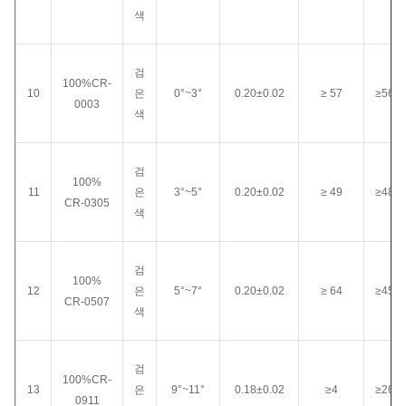
색
검
100%CR-
10
은
0°~3°
0.20±0.02
≥ 57
≥560
0003
색
검
100%
11
은
3°~5°
0.20±0.02
≥ 49
≥480
CR-0305
색
검
100%
12
은
5°~7°
0.20±0.02
≥ 64
≥450
CR-0507
색
검
100%CR-
13
은
9°~11°
0.18±0.02
≥4
≥260
0911