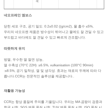
색
네오프레인 엠보스
닫힌 세포 구조, 공기 밀도: 0.2±0.02 ((g/cm2), 물 흡수 ≤5%,
우리의 네오프렌 제품은 방수성이 뛰어나고 물에도 잘 견딜 수 있고
부드럽고 바다에도 잘 견딜 수 있고 빠르게 건조합니다.
따뜻하게 유지
방열, 우수한 열 절연 성능,
열 수축성 (70°C 22H) :≤6.5%, vulkanisation (100°C 90min)
:≤8.5%, 공기 밀착성, 열 및 냉각성. 효과는 재료의 두께에 따라 다
릅니다.CCR는 전문적인 솔루션을 제공합니다..
재활용 가능성
CCR는 항상 품질에 주의를 기울입니다. 우리는 MA 곰팡이 검증과
항균 시험, SGS 제품 품질 시험, TUV 제품 품질 시험, ISO 품질 시