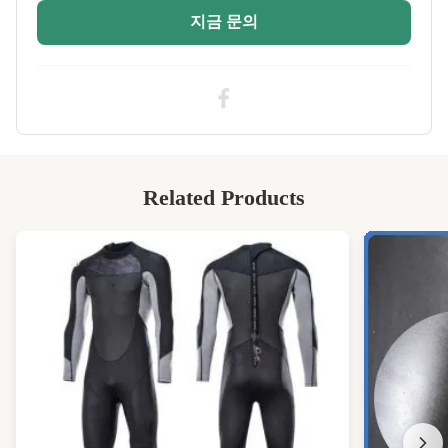
High Light:
네오프렌 인쇄 직물
,
지금 문의
가공소에서 인쇄한 신아프렌 Sublimation
neoprene
,
수비메이션 네오프렌 프린트 직물
Related Products