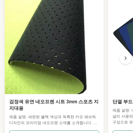
검정색 유연 네오프렌 시트 3mm 스포츠 지
단열 부드
지대용
제품 설명:
널리 사용되
제품 설명: 세련된 블랙 색상과 독특한 카모 패브릭
구성으로 유
디자인의 프리미엄 네오프렌 소재를 소개합니다. 이
프레인 재료
혁신적인 소재는 스포츠 지지용으로 특별히 설계되