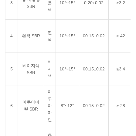
3
은
10°~15°
0.20±0.02
≥3.2
SBR
색
흰
4
흰색 SBR
10°~15°
00.15±0.02
≥ 42
색
비
베이지색
5
자
10°~15°
00.15±0.02
≥3.4
SBR
색
아
쿠
아쿠아마
6
아
8°~12°
00.15±0.02
≥ 28
린 SBR
마
린
초