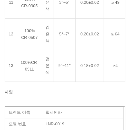
11
은
3°~5°
0.20±0.02
≥ 49
CR-0305
색
검
100%
12
은
5°~7°
0.20±0.02
≥ 64
CR-0507
색
검
100%CR-
13
은
9°~11°
0.18±0.02
≥4
0911
색
사양
브랜드 이름
힐시인파
모델 번호
LNR-0019