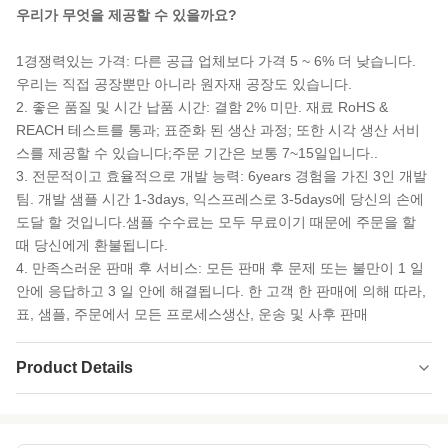
우리가 무엇을 제공할 수 있을까요?
1경쟁력있는 가격: 다른 공급 업체보다 가격 5 ~ 6% 더 낮습니다.
우리는 직접 공장뿐만 아니라 원자재 공장도 있습니다.
2. 좋은 품질 및 시간 납품 시간: 결함 2% 미만. 재료 RoHS &
REACH 테스트를 통과; 표준화 된 생산 과정; 또한 시각 생산 서비
스를 제공할 수 있습니다;주문 기간은 보통 7~15일입니다..
3. 전문적이고 효율적으로 개발 능력: 6years 경험을 가진 3인 개발
팀. 개발 샘플 시간 1-3days, 익스프레스로 3-5days에 당신의 손에
도달 할 것입니다.샘플 수수료는 모두 무료이기 때문에 주문을 할
때 당신에게 환불됩니다.
4. 만족스러운 판매 후 서비스: 모든 판매 후 문제 또는 불만이 1 일
안에 응답하고 3 일 안에 해결됩니다. 한 고객 한 판매에 의해 따라,
표, 샘플, 주문에서 모든 프로세스생산, 운송 및 사후 판매
Product Details
Name:
슈퍼 스트레치 사용자 정의 인쇄 잠수복 네오프
렌 고무 시트 직물 5mm