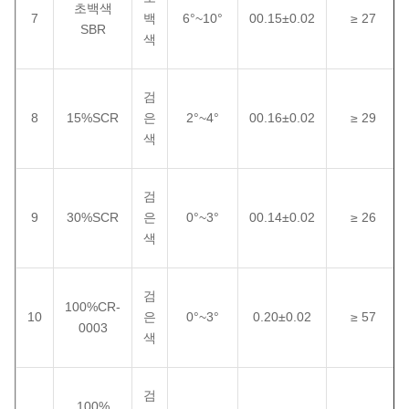
초백색
7
백
6°~10°
00.15±0.02
≥ 27
SBR
색
검
8
15%SCR
은
2°~4°
00.16±0.02
≥ 29
색
검
9
30%SCR
은
0°~3°
00.14±0.02
≥ 26
색
검
100%CR-
10
은
0°~3°
0.20±0.02
≥ 57
0003
색
검
100%