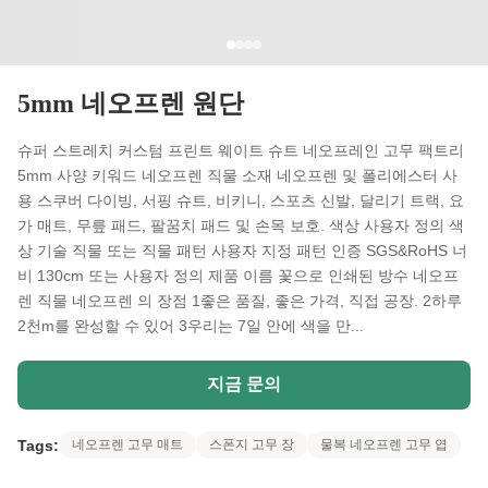
5mm 네오프렌 원단
슈퍼 스트레치 커스텀 프린트 웨이트 슈트 네오프레인 고무 팩트리
5mm 사양 키워드 네오프렌 직물 소재 네오프렌 및 폴리에스터 사
용 스쿠버 다이빙, 서핑 슈트, 비키니, 스포츠 신발, 달리기 트랙, 요
가 매트, 무릎 패드, 팔꿈치 패드 및 손목 보호. 색상 사용자 정의 색
상 기술 직물 또는 직물 패턴 사용자 지정 패턴 인증 SGS&RoHS 너
비 130cm 또는 사용자 정의 제품 이름 꽃으로 인쇄된 방수 네오프
렌 직물 네오프렌 의 장점 1좋은 품질, 좋은 가격, 직접 공장. 2하루
2천m를 완성할 수 있어 3우리는 7일 안에 색을 만...
지금 문의
Tags:
네오프렌 고무 매트
스폰지 고무 장
물복 네오프렌 고무 엽