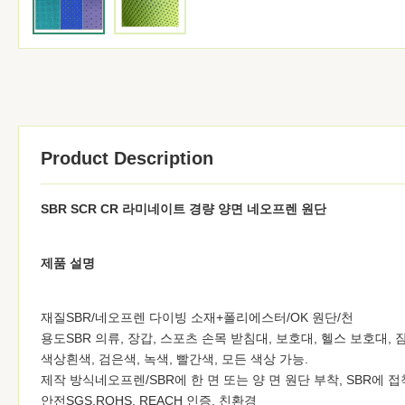
Product Description
SBR SCR CR 라미네이트 경량 양면 네오프렌 원단
제품 설명
재질SBR/네오프렌 다이빙 소재+폴리에스터/OK 원단/천
용도SBR 의류, 장갑, 스포츠 손목 받침대, 보호대, 헬스 보호대,
색상흰색, 검은색, 녹색, 빨간색, 모든 색상 가능.
제작 방식네오프렌/SBR에 한 면 또는 양 면 원단 부착, SBR에 접
안전SGS.ROHS, REACH 인증. 친환경