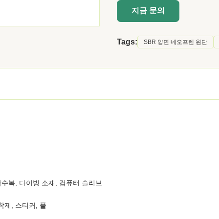
지금 문의
Tags:
SBR 양면 네오프렌 원단
 잠수복, 다이빙 소재, 컴퓨터 슬리브
착제, 스티커, 풀