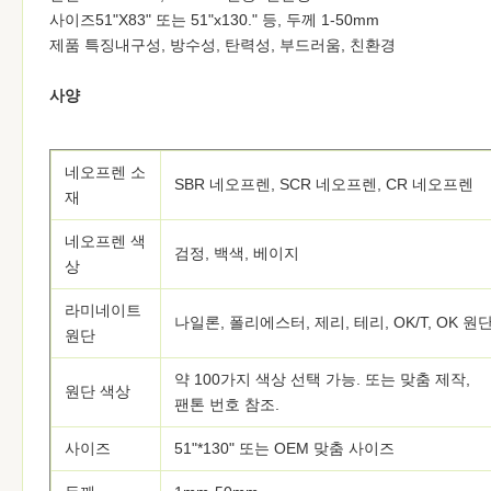
사이즈51"X83" 또는 51"x130." 등, 두께 1-50mm
제품 특징내구성, 방수성, 탄력성, 부드러움, 친환경
사양
네오프렌 소
SBR 네오프렌, SCR 네오프렌, CR 네오프렌
재
네오프렌 색
검정, 백색, 베이지
상
라미네이트
나일론, 폴리에스터, 제리, 테리, OK/T, OK 원
원단
약 100가지 색상 선택 가능. 또는 맞춤 제작,
원단 색상
팬톤 번호 참조.
사이즈
51"*130" 또는 OEM 맞춤 사이즈