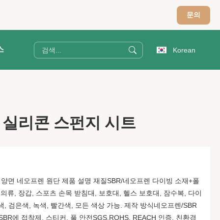
문의
스
Korean
CR 실리콘 스펀지 시트
량 양면 네오프렌 원단 제품 설명 재질SBR/네오프렌 다이빙 소재+폴
 의류, 장갑, 스포츠 손목 받침대, 보호대, 헬스 보호대, 잠수복, 다이
, 검은색, 녹색, 빨간색, 모든 색상 가능. 제작 방식네오프렌/SBR
SBR에 접착제, 스티커, 풀 안전SGS.ROHS, REACH 인증. 친환경