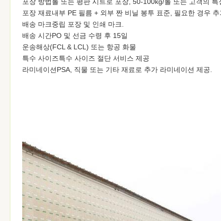
포장 방법롤 또는 평판 시트로 포장, 50-100kg/롤 또는 고객의 
포장 재료내부 PE 필름 + 외부 짠 비닐 봉투 표준, 필요한 경우 
배송 마크중립 포장 및 인쇄 마크.
배송 시간PO 및 선금 수령 후 15일
운송해상(FCL & LCL) 또는 항공 화물
특수 사이즈특수 사이즈 절단 서비스 제공
라미네이션PSA, 직물 또는 기타 재료로 추가 라미네이션 제공.