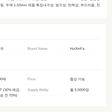
0." 등, 두께 1-50mm 제품 특징내구성, 방수성, 탄력성, 부드러움, 친
국
Brand Name:
HuiXinFa
00매
Price:
협상 가능
/T (30% 예금,
Supply Ability:
월 5,0000장
송 전 70%)