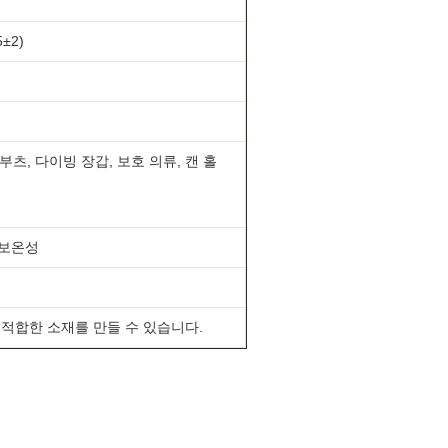
5±2)
부츠, 다이빙 장갑, 보호 의류, 캔 홀
 보온성
적합한 소재를 만들 수 있습니다.