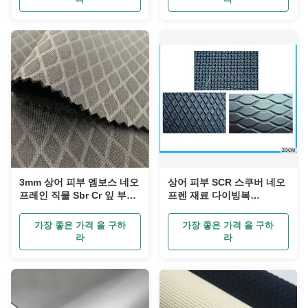
3mm 상어 피부 엠보스 네오
상어 피부 SCR 스쿠버 네오
프레인 직물 Sbr Cr 잎 부드
프렌 재료 다이빙복
럽다
30%SCR
가장 좋은 가격 을 구하
가장 좋은 가격 을 구하
라
라