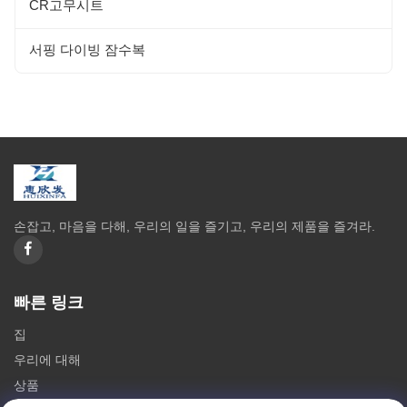
CR고무시트
서핑 다이빙 잠수복
손잡고, 마음을 다해, 우리의 일을 즐기고, 우리의 제품을 즐겨라.
빠른 링크
집
우리에 대해
상품