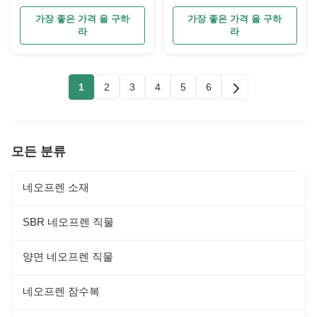
장
가장 좋은 가격 을 구하
가장 좋은 가격 을 구하
라
라
1
2
3
4
5
6
모든 분류
네오프렌 소재
SBR 네오프렌 직물
양면 네오프렌 직물
네오프렌 잠수복