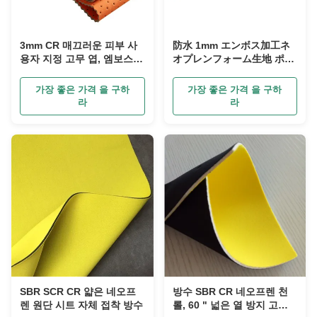
3mm CR 매끄러운 피부 사
防水 1mm エンボス加工ネ
용자 지정 고무 엽, 엠보스
オプレンフォーム生地 ポリ
대용량 네오프렌 천
クロロプレンゴム
가장 좋은 가격 을 구하
가장 좋은 가격 을 구하
라
라
SBR SCR CR 얇은 네오프
방수 SBR CR 네오프렌 천
렌 원단 시트 자체 접착 방수
롤, 60 " 넓은 열 방지 고무