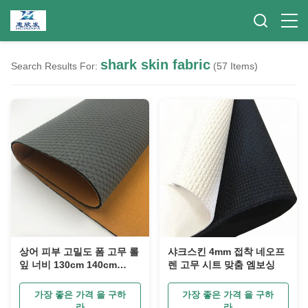
shark skin fabric
Search Results For:
(57 Items)
상어 피부 고밀도 폼 고무 롤
샤크스킨 4mm 접착 네오프
잎 너비 130cm 140cm
렌 고무 시트 맞춤 엠보싱
145cm
가장 좋은 가격 을 구하
가장 좋은 가격 을 구하
라
라