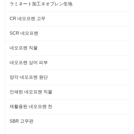
ラミネート加工ネオプレン生地
CR 네오프렌 고무
SCR 네오프렌
네오프렌 직물
네오프렌 상어 피부
양각 네오프렌 원단
인쇄된 네오프렌 직물
재활용된 네오프렌 천
SBR 고무판