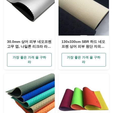
30.0mm 상어 피부 네오프렌
130x330cm SBR 하드 네오
고무 엽, 나일론 리크라 라미
프렌 상어 피부 원단 자외선
네이트 네오프렌 천
차단 서핑 슈트용
가장 좋은 가격 을 구하
가장 좋은 가격 을 구하
라
라