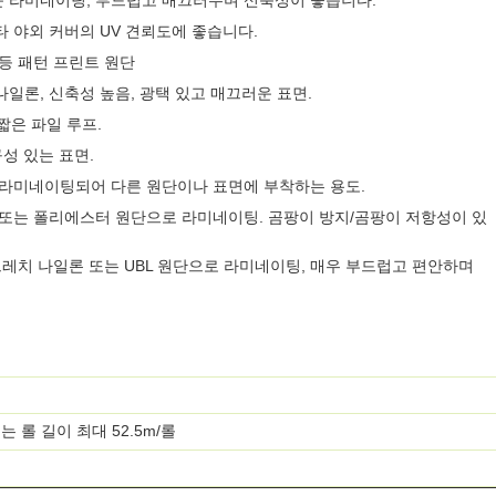
, 표준 라미네이팅, 부드럽고 매끄러우며 신축성이 좋습니다.
타 야외 커버의 UV 견뢰도에 좋습니다.
 등 패턴 프린트 원단
 나일론, 신축성 높음, 광택 있고 매끄러운 표면.
 짧은 파일 루프.
구성 있는 표면.
 라미네이팅되어 다른 원단이나 표면에 부착하는 용도.
 또는 폴리에스터 원단으로 라미네이팅. 곰팡이 방지/곰팡이 저항성이 있
트레치 나일론 또는 UBL 원단으로 라미네이팅, 매우 부드럽고 편안하며
30” 또는 롤 길이 최대 52.5m/롤