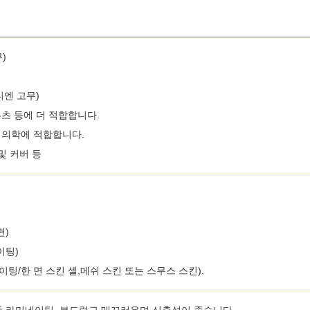
무)
타디엔 고무)
 부츠 등에 더 적합합니다.
동 의학에 적합합니다.
및 커버 등
면)
이팅)
이팅/한 면 스킨 셀,
메쉬 스킨 또는 스무스 스킨).