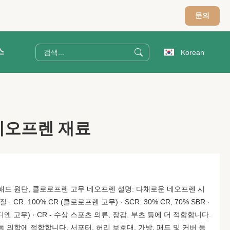
문의
스
Korean
네오프렌 재료
패드 원단, 클로로프렌 고무 네오프렌 설명: 다채로운 네오프렌 시
CR: 100% CR (클로로프렌 고무) · SCR: 30% CR, 70% SBR ·
타디엔 고무) · CR - 수상 스포츠 의류, 장갑, 부츠 등에 더 적합합니다.
운동 의학에 적합합니다. 서포터, 허리 보호대, 가방, 패드 및 커버 등