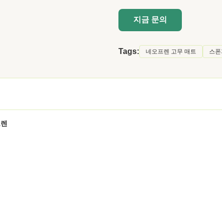
지금 문의
Tags:
네오프렌 고무 매트
스폰
프렌