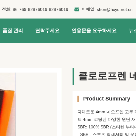
전화:
이메일:
86-769-82876019-82876019
shen@hxyd.net.cn
품질 관리
연락주세요
인용문을 요구하세요
뉴
클로로프렌 
Product Summary
다채로운 4mm 네오프렌 고무 
트 4mm 코팅된 다양한 원단 재질 · 
SBR: 100% SBR (스티렌 부
· SBR - 스포츠 액세서리 및 