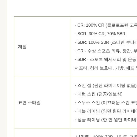
· CR: 100% CR (클로로프렌 고
· SCR: 30% CR, 70% SBR
· SBR: 100% SBR (스티렌 부
재질
· CR - 수상 스포츠 의류, 장갑,
· SBR - 스포츠 액세서리 및 운
서포터, 허리 보호대, 가방, 패드 
· 스킨 셀 (원단 라미네이팅 없음)
· 패턴 스킨 (천공/엠보싱)
표면 스타일
· 스무스 스킨 (미끄러운 스킨 표
· 더블 라이닝 (양면 원단 라미네
· 싱글 라이닝 (한 면 원단 라미네